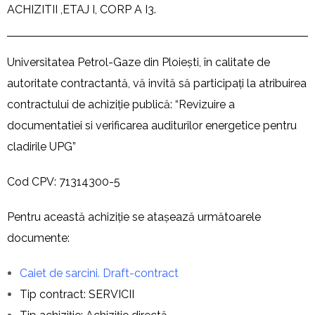
ACHIZITII ,ETAJ I, CORP A I3.
Universitatea Petrol-Gaze din Ploiești, în calitate de
autoritate contractantă, vă invită să participați la atribuirea
contractului de achiziție publică: “Revizuire a
documentatiei si verificarea auditurilor energetice pentru
cladirile UPG”
Cod CPV: 71314300-5
Pentru această achiziție se atașează următoarele
documente:
Caiet de sarcini. Draft-contract
Tip contract: SERVICII