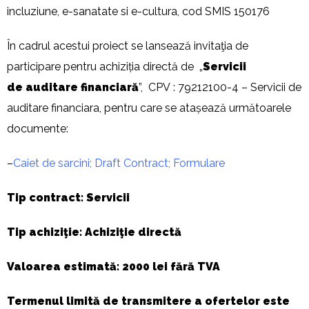
incluziune, e-sanatate si e-cultura, cod SMIS 150176
În cadrul acestui proiect se lansează invitaţia de
participare pentru achiziția directă de „
Servicii
de
auditare financiar
ă
”, CPV : 79212100-4 – Servicii de
auditare financiara, pentru care se atașează următoarele
documente:
–
Caiet de sarcini; Draft Contract; Formulare
Tip contract: Servicii
Tip achiziţie: Achiziţie directă
Valoarea estimată: 2000 lei fără TVA
Termenul limită de transmitere a ofertelor este