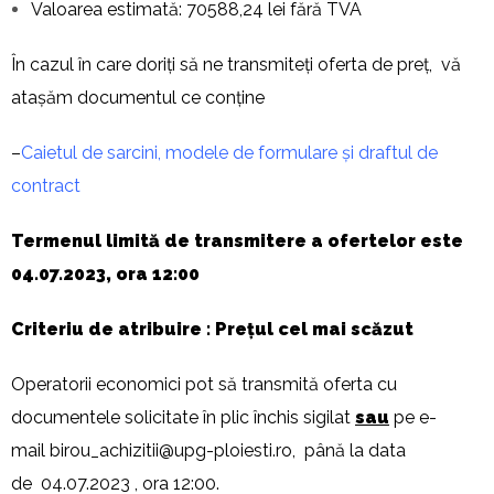
Valoarea estimată: 70588,24 lei fără TVA
În cazul în care doriți să ne transmiteți oferta de preț, vă
atașăm documentul ce conține
–
Caietul de sarcini, modele de formulare și draftul de
contract
Termenul limită de transmitere a ofertelor este
04.07.2023, ora 12:00
Criteriu de atribuire : Prețul cel mai scăzut
Operatorii economici pot să transmită oferta cu
documentele solicitate în plic închis sigilat
sau
pe e-
mail
birou_achizitii@upg-ploiesti.ro
, până la data
de 04.07.2023 , ora 12:00.