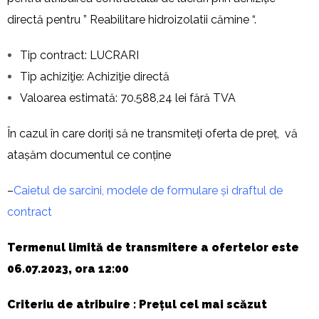
directă pentru ” Reabilitare hidroizolatii cămine “.
Tip contract: LUCRARI
Tip achiziţie: Achiziţie directă
Valoarea estimată: 70.588,24 lei fără TVA
În cazul în care doriți să ne transmiteți oferta de preț, vă
atașăm documentul ce conține
–
Caietul de sarcini, modele de formulare și draftul de
contract
Termenul limită de transmitere a ofertelor este
06.07.2023, ora 12:00
Criteriu de atribuire : Prețul cel mai scăzut