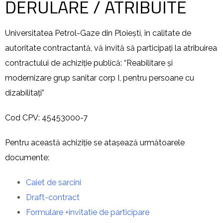
DERULARE / ATRIBUITE
Universitatea Petrol-Gaze din Ploiești, în calitate de
autoritate contractantă, vă invită să participați la atribuirea
contractului de achiziție publică: “Reabilitare și
modernizare grup sanitar corp I, pentru persoane cu
dizabilitați”
Cod CPV: 45453000-7
Pentru această achiziție se atașează următoarele
documente:
Caiet de sarcini
Draft-contract
Formulare +invitatie de participare