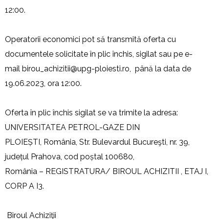
12:00.
Operatorii economici pot să transmită oferta cu
documentele solicitate în plic închis, sigilat sau pe e-
mail
birou_achizitii@upg-
ploiesti.ro
, până la data de
19.06.2023, ora 12:00.
Oferta în plic închis sigilat se va trimite la adresa:
UNIVERSITATEA PETROL-GAZE DIN
PLOIEȘTI, România, Str. Bulevardul Bucureşti, nr. 39,
județul Prahova, cod poștal 100680,
România – REGISTRATURA/ BIROUL ACHIZITII , ETAJ I,
CORP A I3.
Biroul Achiziţii