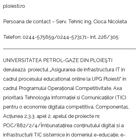
ploiesti.ro
Persoana de contact – Serv. Tehnic ing. Cioca Nicoleta
Telefon: 0244-575659/0244-573171- int. 226/305
UNIVERSITATEA PETROL-GAZE DIN PLOIEŞTI
derulează proiectul „Asigurarea de infrastructura IT in
cadrul procesului educational online la UPG Ploiesti” în
cadrul Programului Operațional Competitivitate, Axa
prioritară Tehnologia Informației si Comunicațiilor (TIC)
pentru o economie digitala competitiva, Componenta1,
Acțiunea 2.3.3. apel 2, apelul de proiecte nr.
POC/882/2/4/Îmbunatațirea conținutului digital si a
infrastructurii TIC sistemice în domeniul e-educație, e-