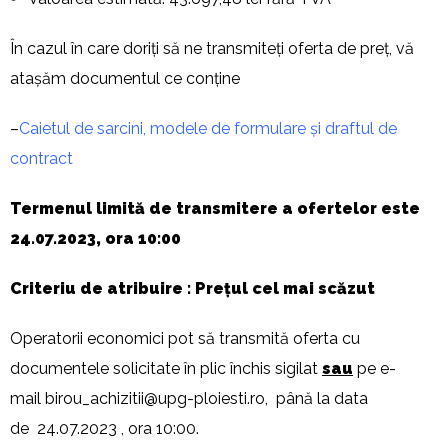
În cazul în care doriți să ne transmiteți oferta de preț, vă
atașăm documentul ce conține
–
Caietul de sarcini, modele de formulare și draftul de
contract
Termenul limită de transmitere a ofertelor este
24.07.2023, ora 10:00
Criteriu de atribuire : Prețul cel mai scăzut
Operatorii economici pot să transmită oferta cu
documentele solicitate în plic închis sigilat
sau
pe e-
mail
birou_achizitii@upg-ploiesti.ro
, până la data
de 24.07.2023 , ora 10:00.