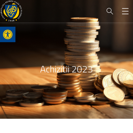
Open toolbar
Achizitii 2023