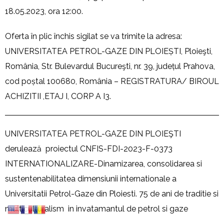
18.05.2023, ora 12:00.
Oferta în plic închis sigilat se va trimite la adresa:
UNIVERSITATEA PETROL-GAZE DIN PLOIEȘTI, Ploieşti,
România, Str. Bulevardul Bucureşti, nr. 39, județul Prahova,
cod poștal 100680, România – REGISTRATURA/ BIROUL
ACHIZITII ,ETAJ I, CORP A I3.
UNIVERSITATEA PETROL-GAZE DIN PLOIEŞTI
derulează proiectul CNFIS-FDI-2023-F-0373
INTERNATIONALIZARE-Dinamizarea, consolidarea si
sustentenabilitatea dimensiunii internationale a
Universitatii Petrol-Gaze din Ploiesti. 75 de ani de traditie si
multiculturalism in invatamantul de petrol si gaze