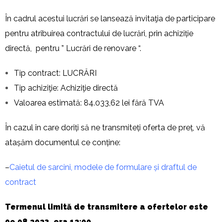
În cadrul acestui lucrări se lansează invitaţia de participare
pentru atribuirea contractului de lucrări, prin achiziție
directă, pentru ” Lucrări de renovare “.
Tip contract: LUCRĂRI
Tip achiziţie: Achiziţie directă
Valoarea estimată: 84.033,62 lei fără TVA
În cazul în care doriți să ne transmiteți oferta de preț, vă
atașăm documentul ce conține:
–
Caietul de sarcini, modele de formulare și draftul de
contract
Termenul limi
tă de transmitere a ofertelor este
09.08.2023, ora 12:00