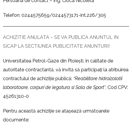
Persoana de contact – Ing. Cioca Nicoleta
Telefon: 0244575659/0244573171-int.226/305
ACHIZITIE ANULATA – SE VA PUBLICA ANUNTUL IN
SICAP LA SECTIUNEA PUBLICITATE ANUNTURI!
Universitatea Petrol-Gaze din Ploiești, în calitate de
autoritate contractantă, vă invită să participați la atribuirea
contractului de achiziție publică:
“Reabilitare hidroizolatii
laboratoare, corpuri de legatura si Sala de Sport”
, Cod CPV:
45261310-0
Pentru această achiziție se atașează următoarele
documente: