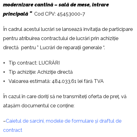
modernizare cantină – sală de mese, intrare
principală
”
Cod CPV: 45453000-7
În cadrul acestui lucrări se lansează invitaţia de participare
pentru atribuirea contractului de lucrări prin achiziție
directă pentru ” Lucrări de reparații generale “.
Tip contract: LUCRĂRI
Tip achiziţie: Achiziţie directă
Valoarea estimată: 484.033,61 lei fără TVA
În cazul în care doriți să ne transmiteți oferta de preț, vă
atașăm documentul ce conține:
–
Caietul de sarcini, modele de formulare și draftul de
contract