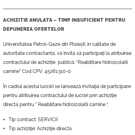
ACHIZITIE ANULATA – TIMP INSUFICIENT PENTRU
DEPUNEREA OFERTELOR
Universitatea Petrol-Gaze din Ploiești, în calitate de
autoritate contractantă, vă invită să participați la atribuirea
contractului de achiziție publică: “Reabilitare hidroizolatii
camine” Cod CPV: 45261310-0
În cadrul acestui lucrări se lansează invitaţia de participare
pentru atribuirea contractului de lucrări prin achiziție
directă pentru ” Reabilitare hidroizolatii cămine “.
Tip contract: SERVICII
Tip achiziţie: Achiziţie directă