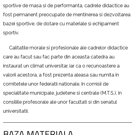
sportive de masa si de performanta, cadrele didactice au
fost permanent preocupate de mentinerea si dezvoltarea
bazei sportive, de dotare cu materiale si echipament
sportiv.
Calitatile morale si profesionale ale cadrelor didactice
care au facut sau fac parte din aceasta catedra au
instaurat un climat universitar, iar ca o recunoastere a
valorii acestora, a fost prezenta aleasa sau numita în
comitetele unor federatii nationale, în comisii de
specialitate municipale, judetene si centrale (M.T.S.), în
consiliile profesorale ale unor facultati si din senatul
universitatii.
BAZA MATERIALA