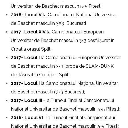
Universitar de Baschet masculin 5×5 Pitesti
2018- Locul V
la Campionatul National Universitar
de Baschet masculin 3X3 Bucuresti
2017- Locul XIV
la Campionatului European
Universitar de Baschet masculin 3×3 desfăşurat în
Croatia oraşul Split;
2017- Locul I
la Campionatului European Universitar
de Baschet masculin 3×3 proba de SLAM-DUNK
desfăşurat în Croatia – Split;
2017- Locul I
la Campionatului Naţional Universitar
de Baschet masculin 3×3 București;
2017- Locul III
–la Turneul Final al Campionatului
Naţional Universitar de Baschet masculin 5×5 Pitești;
2016- Locul VI
–la Turneul Final al Campionatului
Naţional Universitar de Baschet masculin
5×5
Pitești;