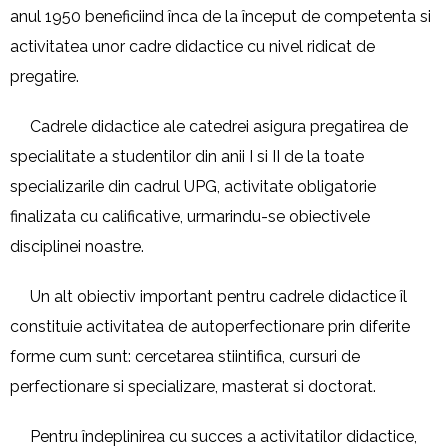
anul 1950 beneficiind înca de la început de competenta si
activitatea unor cadre didactice cu nivel ridicat de
pregatire.
Cadrele didactice ale catedrei asigura pregatirea de
specialitate a studentilor din anii I si II de la toate
specializarile din cadrul UPG, activitate obligatorie
finalizata cu calificative, urmarindu-se obiectivele
disciplinei noastre.
Un alt obiectiv important pentru cadrele didactice îl
constituie activitatea de autoperfectionare prin diferite
forme cum sunt: cercetarea stiintifica, cursuri de
perfectionare si specializare, masterat si doctorat.
Pentru îndeplinirea cu succes a activitatilor didactice,