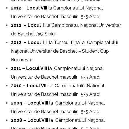
2012 – Locul VIII
la Campionatului Naţional
Universitar de Baschet masculin 5×5 Arad;
2012
–
Locul II
la Campionatul Naţional Universitar
de Baschet 3×3 Sibiu
;
2012
–
Locul
III
la Turneul Final al Campionatului
Naţional Universitar de Baschet – Student Cup
Bucureşti
;
2011 – Locul VIII
la Campionatului Naţional
Universitar de Baschet masculin 5×5 Arad;
2010 – Locul VIII
la Campionatului Naţional
Universitar de Baschet masculin 5×5 Arad;
2009 – Locul VIII
la Campionatului Naţional
Universitar de Baschet masculin 5×5 Arad;
2008 – Locul VIII
la Campionatului Naţional
Universitar de Baschet masculin 5×5 Arad;