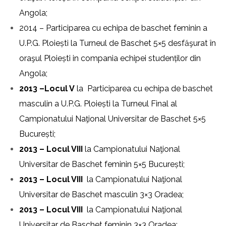
Angola;
2014 – Participarea cu echipa de baschet feminin a
U.P.G. Ploiești la Turneul de Baschet 5×5 desfăşurat în
oraşul Ploiești in compania echipei studenților din
Angola;
2013 –Locul V
la Participarea cu echipa de baschet
masculin a U.P.G. Ploiești la Turneul Final al
Campionatului Naţional Universitar de Baschet 5×5
București;
2013 – Locul VIII
la Campionatului Naţional
Universitar de Baschet feminin 5×5 București;
2013 – Locul VIII
la Campionatului Naţional
Universitar de Baschet masculin 3×3 Oradea;
2013 – Locul VIII
la Campionatului Naţional
Universitar de Baschet feminin 3×3 Oradea;