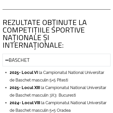
REZULTATE OBŢINUTE LA
COMPETIŢIILE SPORTIVE
NAŢIONALE ŞI
INTERNAŢIONALE:
BASCHET
2025- Locul VI
la Campionatul National Universitar
de Baschet masculin 5×5 Pitesti
2025- Locul XIII
la Campionatul National Universitar
de Baschet masculin 3X3 Bucuresti
2024- Locul VIII
la Campionatul National Universitar
de Baschet masculin 5×5 Oradea