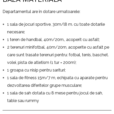
Departamentul are în dotare urmatoarele:
1 sala de jocuri sportive, 30m/l8 m. cu toate dotarile
necesare;
1 teren de handbal, 40m/20m., acoperit cu asfalt;
2 terenuri minifotbal, 40m/20m, acoperite cu asfalt pe
care sunt trasate terenuri pentru: fotbal, tenis, baschet.
volei, pista de atletism (1 tur = 200m);
1 groapa cu nisip pentru sarituri;
1 sala de fitness 15m/7 m, echipata cu aparate pentru
dezvoltarea diferitelor grupe musculare;
1 sala de sah dotata cu 8 mese pentru jocul de sah,
table sau rummy