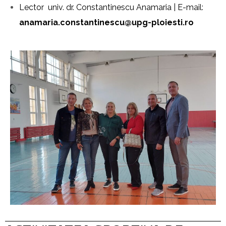
Lector univ. dr. Constantinescu Anamaria | E-mail:
anamaria.constantinescu@upg-ploiesti.ro