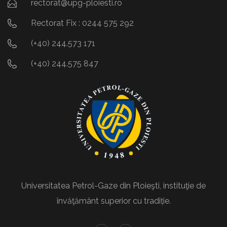
rectorat@upg-ploiesti.ro
Rectorat Fix : 0244 575 292
(+40) 244.573 171
(+40) 244.575 847
Universitatea Petrol-Gaze din Ploieşti, instituţie de
învăţământ superior cu tradiție.