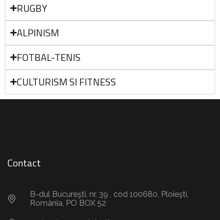
RUGBY
ALPINISM
FOTBAL-TENIS
CULTURISM SI FITNESS
Contact
B-dul Bucureşti, nr. 39 , cod 100680, Ploieşti,
România, PO BOX 52