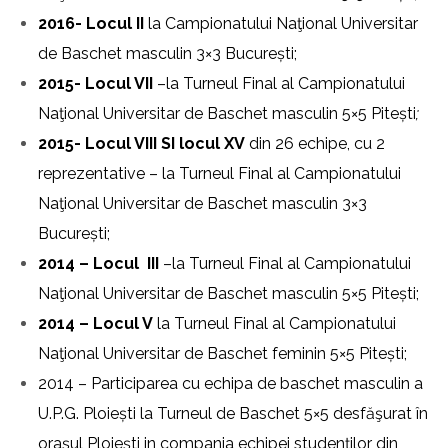
2016- Locul II
la Campionatului Naţional Universitar
de Baschet masculin 3×3 București;
2015- Locul VII
–la Turneul Final al Campionatului
Naţional Universitar de Baschet masculin 5×5 Pitești
;
2015- Locul VIII SI locul XV
din 26 echipe, cu 2
reprezentative – la Turneul Final al Campionatului
Naţional Universitar de Baschet masculin 3×3
București;
2014 – Locul
III
–la Turneul Final al Campionatului
Naţional Universitar de Baschet masculin 5×5 Pitești;
2014 – Locul V
la Turneul Final al Campionatului
Naţional Universitar de Baschet feminin 5×5 Pitești;
2014 – Participarea cu echipa de baschet masculin a
U.P.G. Ploiești la Turneul de Baschet 5×5 desfăşurat în
oraşul Ploiești in compania echipei studenților din