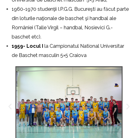
1960-1970 studenţii I.P.G.G. Bucureşti au făcut parte
din loturile naţionale de baschet şi handbal ale
României (Talle Virgil – handbal, Nosievici G.-
baschet etc).
1959- Locul I
la Campionatul National Universitar
de Baschet masculin 5×5 Craiova