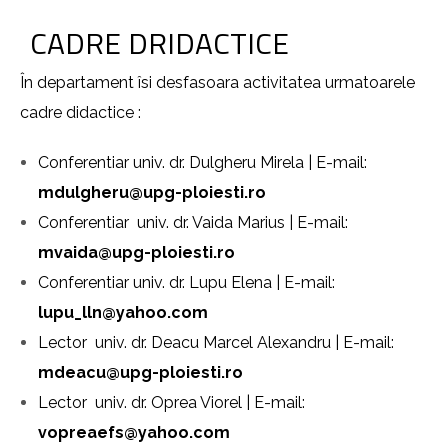
CADRE DRIDACTICE
În departament îsi desfasoara activitatea urmatoarele
cadre didactice :
Conferentiar univ. dr. Dulgheru Mirela | E-mail:
mdulgheru@
upg-ploiesti.ro
Conferentiar univ. dr. Vaida Marius | E-mail:
mvaida@upg-ploiesti.ro
Conferentiar univ. dr. Lupu Elena | E-mail:
lupu_lln@yahoo.com
Lector univ. dr. Deacu Marcel Alexandru | E-mail:
mdeacu@upg-ploiesti.ro
Lector univ. dr. Oprea Viorel | E-mail:
vopreaefs@yahoo.com