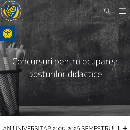
Open toolbar
Concursuri pentru ocuparea
posturilor didactice
AN UNIVERSITAR 2025-2026 SEMESTRUL II