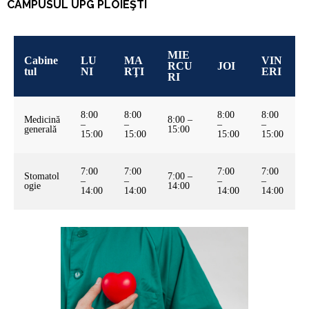
CAMPUSUL UPG PLOIEŞTI
MIE
Cabine
LU
MA
VIN
RCU
JOI
tul
NI
RŢI
ERI
RI
8:00
8:00
8:00
8:00
Medicină
8:00 –
–
–
–
–
generală
15:00
15:00
15:00
15:00
15:00
7:00
7:00
7:00
7:00
Stomatol
7:00 –
–
–
–
–
ogie
14:00
14:00
14:00
14:00
14:00